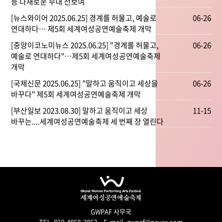
등 다채로운 무대 선보여
[뉴스와이어 2025.06.25] 경계를 허물고, 예술로
06-26
연대하다… 제5회 세계여성공연예술축제 개막
[중앙이코노미뉴스 2025.06.25] "경계를 허물고,
06-26
예술로 연대하다"…제5회 세계여성공연예술축제
개막
[국제신문 2025.06.25] "말하고 움직이고 세상을
06-26
바꾸다" 제5회 세계여성공연예술축제 개막
[부산일보 2023.08.30] 말하고 움직이고 세상
11-15
바꾸는....세계여성공연예술축제 세 번째 장 열린다
GWPAF 사무국
TEL. 010-4868-2862
E-mail. gwpaf@naver.com