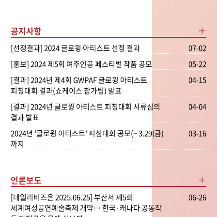
공지사항
[선정결과] 2024 글로윙 아티스트 선정 결과
07-02
[홍보] 2024 제5회 여주인공 페스티벌 작품 공모
05-22
[결과] 2024년 제4회 GWPAF 글로윙 아티스트
04-15
피칭대회 결과(쇼케이스 참가팀) 발표
[결과] 2024년 글로윙 아티스트 피칭대회 서류심의
04-04
결과 발표
2024년 '글로윙 아티스트' 피칭대회 공모(~ 3.29(금)
03-16
까지
언론보도
[데일리비즈온 2025.06.25] 부산서 제5회
06-26
세계여성공연예술축제 개막… 한국·캐나다 공동작